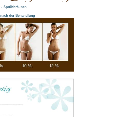
v - Sprühbräunen
. nach der Behandlung