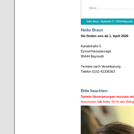
Heike Braun
Sie finden uns ab 1. April 2026
Kanalstraße 5
Eysserhauspassage
95444 Bayreuth
Termine nach Vereinbarung
Telefon 0151-42336363
Bitte beachten:
Termin-Stornierungen müssen min
Ansonsten fällt leider 50 % des Beh