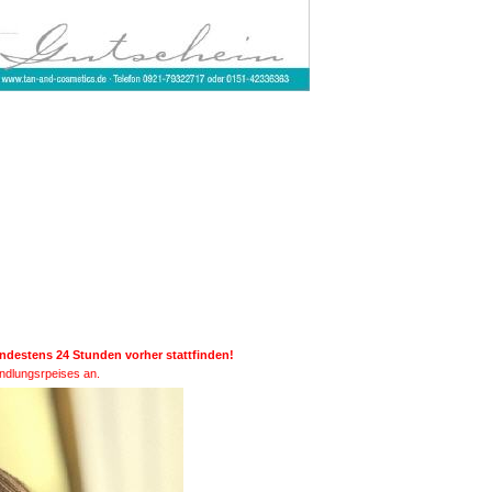
destens 24 Stunden vorher stattfinden!
andlungsrpeises an.