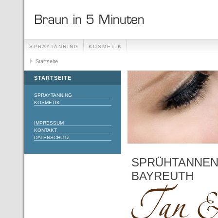
SPRAYTANNING
KOSMETIK
Startseite
STARTSEITE
SPRAYTANNING
KOSMETIK
IMPRESSUM
KONTAKT
DATENSCHUTZ
SPRÜHTANNEN 
BAYREUTH